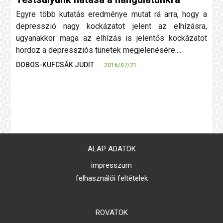
Egyre több kutatás eredménye mutat rá arra, hogy a
depresszió nagy kockázatot jelent az elhízásra,
ugyanakkor maga az elhízás is jelentős kockázatot
hordoz a depressziós tünetek megjelenésére....
DOBOS-KUFCSÁK JUDIT
2016/07/21
ALAP ADATOK
impresszum
felhasználói feltételek
ROVATOK