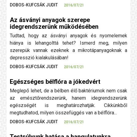
DOBOS-KUFCSÁK JUDIT
2016/07/21
Az ásványi anyagok szerepe
idegrendszerünk működésében
Tudtad, hogy az ásványi anyagok és nyomelemek
hiánya is lehangolttá tehet? Ismerd meg, milyen
szerepük vannak ezeknek a mikrotápanyagoknak a
depresszió kialakulásában!
DOBOS-KUFCSÁK JUDIT
2016/07/21
Egészséges bélflóra a jókedvért
Meglepő lehet, de a bélben élő baktériumok nem csak
az emésztőrendszerünk, hanem idegrendszerünk
egészségét is meghatározhatják. Cikkünkből
megtudhatod, milyen összefüggés van a bélflóra...
DOBOS-KUFCSÁK JUDIT
2016/07/21
Testsúlyunk hatása a hangulatunkra