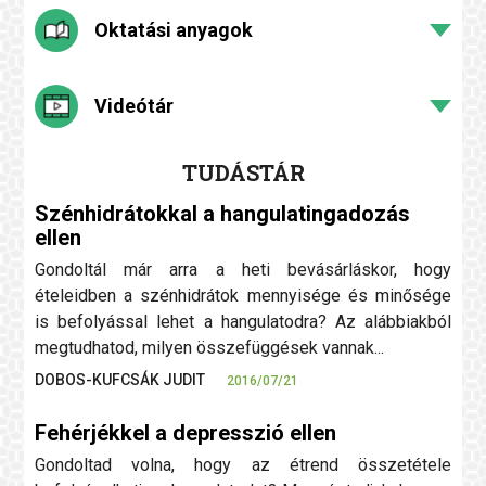
Oktatási anyagok
Videótár
TUDÁSTÁR
Szénhidrátokkal a hangulatingadozás
ellen
Gondoltál már arra a heti bevásárláskor, hogy
ételeidben a szénhidrátok mennyisége és minősége
is befolyással lehet a hangulatodra? Az alábbiakból
megtudhatod, milyen összefüggések vannak...
DOBOS-KUFCSÁK JUDIT
2016/07/21
Fehérjékkel a depresszió ellen
Gondoltad volna, hogy az étrend összetétele