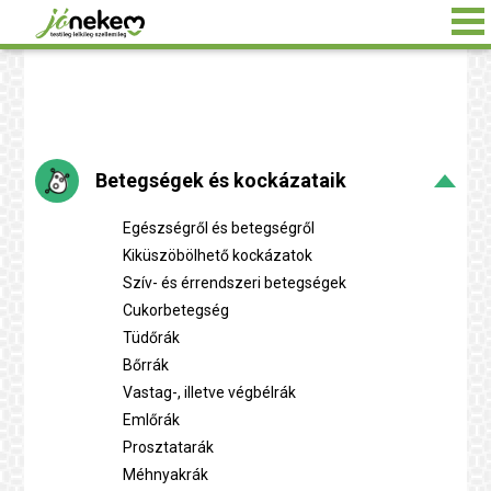
Betegségek és kockázataik
Egészségről és betegségről
Kiküszöbölhető kockázatok
Szív- és érrendszeri betegségek
Cukorbetegség
Tüdőrák
Bőrrák
Vastag-, illetve végbélrák
Emlőrák
Prosztatarák
Méhnyakrák