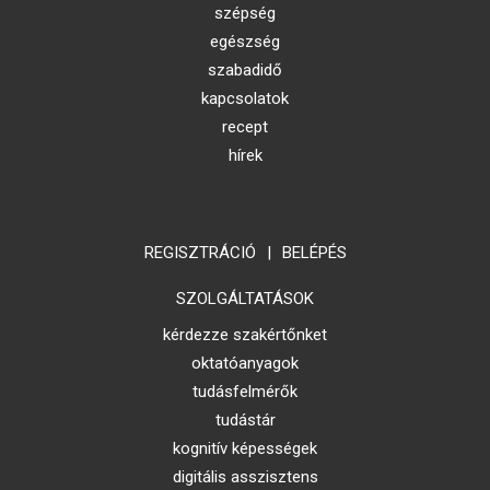
szépség
egészség
szabadidő
kapcsolatok
recept
hírek
REGISZTRÁCIÓ
|
BELÉPÉS
SZOLGÁLTATÁSOK
kérdezze szakértőnket
oktatóanyagok
tudásfelmérők
tudástár
kognitív képességek
digitális asszisztens