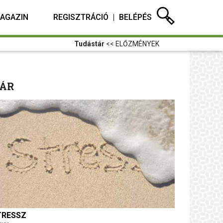
AGAZIN
REGISZTRÁCIÓ
BELÉPÉS
Tudástár
<< ELŐZMÉNYEK
ÁR
TRESSZ