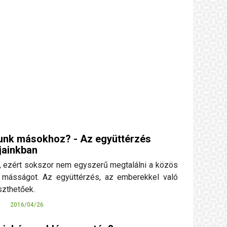
unk másokhoz? - Az együttérzés
jainkban
 ezért sokszor nem egyszerű megtalálni a közös
 másságot. Az együttérzés, az emberekkel való
szthetőek.
R
2016/04/26