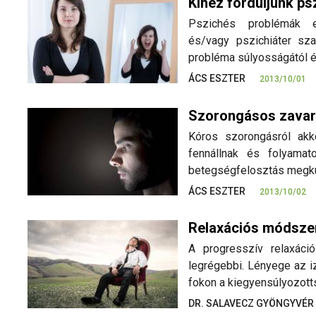
Kihez forduljunk p
Pszichés problémák es
és/vagy pszichiáter sza
probléma súlyosságától és 
ÁCS ESZTER
2013/10/01
Szorongásos zava
Kóros szorongásról akk
fennállnak és folyamato
betegségfelosztás megkü
ÁCS ESZTER
2013/10/02
Relaxációs módszere
A progresszív relaxáci
legrégebbi. Lényege az i
fokon a kiegyensúlyozotts
DR. SALAVECZ GYÖNGYVÉ