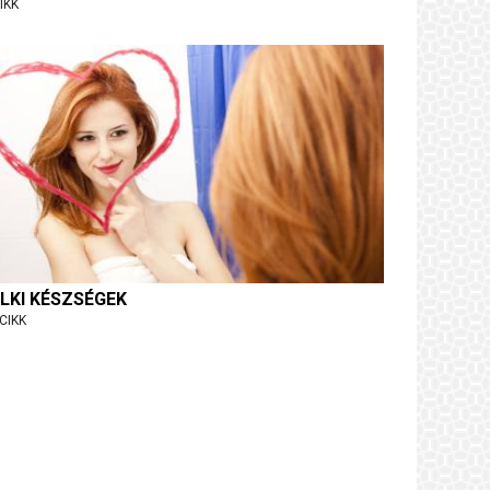
IKK
LKI KÉSZSÉGEK
CIKK