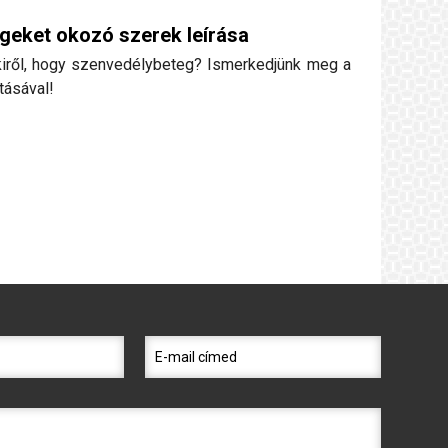
eket okozó szerek leírása
lakiről, hogy szenvedélybeteg? Ismerkedjünk meg a
tásával!