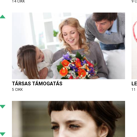
14 CIKK
9 C
TÁRSAS TÁMOGATÁS
LE
5 CIKK
11 