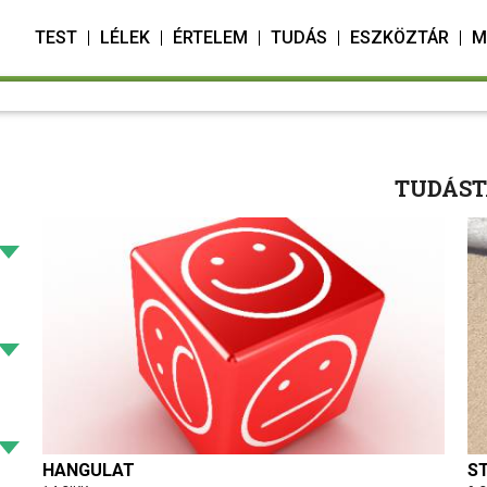
TEST
LÉLEK
ÉRTELEM
TUDÁS
ESZKÖZTÁR
M
TUDÁST
HANGULAT
S