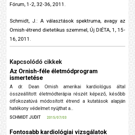
Fórum, 1-2, 32-36, 2011.
Schmidt, J.: A választások spektruma, avagy az
Ornish-étrend
dietetikus
szemmel,
Új DIÉTA, 1, 15-
16, 2011.
Kapcsolódó cikkek
Az Ornish-féle életmódprogram
ismertetése
A dr. Dean Ornish amerikai kardiológus által
összeállított életmódterápia részét képező, később
ötfokozatúvá módosított étrend a kutatások alapján
hatékony védelmet nyújthat a...
SCHMIDT JUDIT
2015/07/03
Fontosabb kardiológiai vizsgálatok