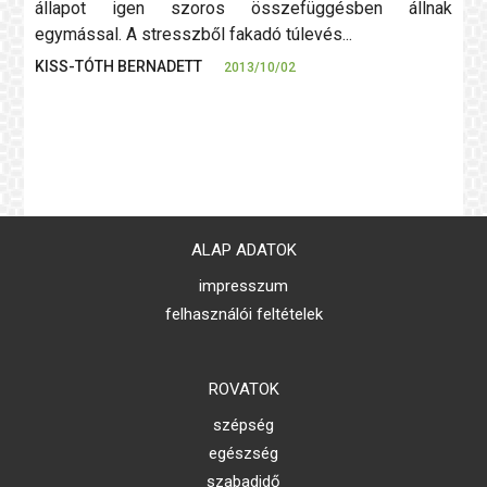
állapot igen szoros összefüggésben állnak
egymással. A stresszből fakadó túlevés...
KISS-TÓTH BERNADETT
2013/10/02
ALAP ADATOK
impresszum
felhasználói feltételek
ROVATOK
szépség
egészség
szabadidő