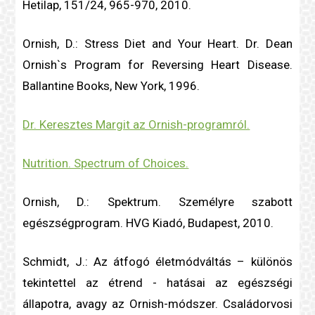
Hetilap, 151/24, 965-970, 2010.
Ornish, D.: Stress Diet and Your Heart. Dr. Dean
Ornish`s Program for Reversing Heart Disease.
Ballantine Books, New York, 1996.
Dr. Keresztes Margit az Ornish-programról.
Nutrition. Spectrum of Choices.
Ornish, D.: Spektrum. Személyre szabott
egészségprogram. HVG Kiadó, Budapest, 2010.
Schmidt, J.: Az átfogó életmódváltás – különös
tekintettel az étrend - hatásai az egészségi
állapotra, avagy az Ornish-módszer. Családorvosi