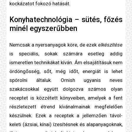
kockázatot fokozó hatását.
Konyhatechnológia – sütés, főzés
minél egyszerűbben
Nemcsak a nyersanyagok köre, de ezek
elkészítése
is speciális, sokak számára esetleg addig
ismeretlen technikákat kíván. Ám elsajátításuk nem
ördöngősség, sőt, még időt, energiát is lehet
spórolni általuk. Ornish ugyanis neves
szakácsokkal együtt dolgozva számos olyan
receptet is közzétett könyveiben, amelyek a fent
részletezett étrend kívánalmainak megfelelően
készülnek. Ezek a receptek a jellemzően távol-
keleti (ázsiai, kínai) ízesítésnek és alapanyagoknak,