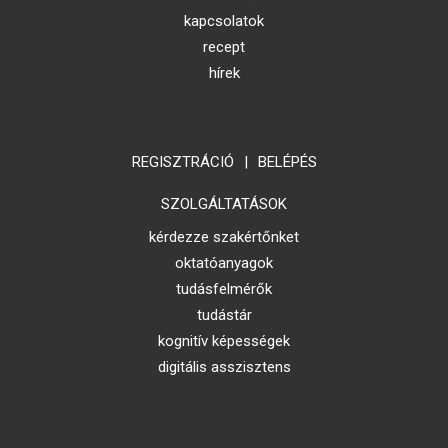
kapcsolatok
recept
hírek
REGISZTRÁCIÓ
|
BELÉPÉS
SZOLGÁLTATÁSOK
kérdezze szakértőnket
oktatóanyagok
tudásfelmérők
tudástár
kognitív képességek
digitális asszisztens