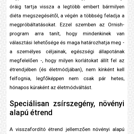
óráig tartja vissza a legtöbb embert bármilyen
diéta
megszegésétől, a végén a többség feladja a
megpróbáltatásokat. Ezzel szemben az Ornish-
program arra tanít, hogy mindenkinek van
választási lehetősége és maga határozhatja meg -
a személyes céljainak, egészségi állapotának
megfelelően -, hogy milyen korlátokat állít fel az
étrendjében (és életmódjában), nem kínként kell
felfognia, legfőképpen nem csak pár hetes,
hónapos kúraként az életmódváltást.
Speciálisan zsírszegény, növényi
alapú étrend
A visszafordító étrend jellemzően növényi alapú