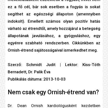
ez a fő cél, bár sok esetben a fogyás is sokat
segíthet az egészségi állapoton (amennyiben
indokolt). Emellett számos olyan pozitív hatás
várható az étrendtől, amely hozzájárul a betegség
állapotának javulásához, a gyógyuláshoz, egy
egyénre szabható rendszerben. Cikkünkben az
Ornish-étrend sajátosságaival ismerkedhet meg.
Szerző: Schmidt Judit | Lektor: Kiss-Tóth
Bernadett, Dr. Palik Éva
Publikálás dátuma: 2013-10-03
Nem csak egy Ornish-étrend van?
Dr. Dean Ornish kardiológusként kezdetben