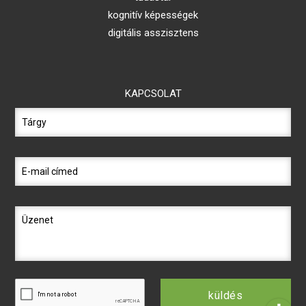
kognitív képességek
digitális asszisztens
KAPCSOLAT
küldés