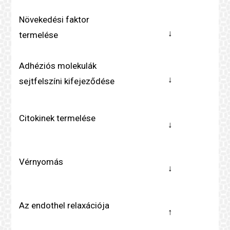
Növekedési faktor
↓
termelése
Adhéziós molekulák
↓
sejtfelszíni kifejeződése
Citokinek termelése
↓
Vérnyomás
↓
Az endothel relaxációja
↑