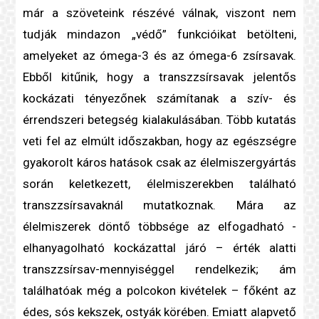
már a szöveteink részévé válnak, viszont nem
tudják mindazon „védő” funkcióikat betölteni,
amelyeket az ómega-3 és az ómega-6 zsírsavak.
Ebből kitűnik, hogy a
transzzsír
savak jelentős
kockázati tényező
nek számítanak a
szív- és
érrendszeri betegség
kialakulásában. Több kutatás
veti fel az elmúlt időszakban, hogy az egészségre
gyakorolt káros hatások csak az élelmiszergyártás
során keletkezett, élelmiszerekben található
transzzsír
savaknál mutatkoznak. Mára az
élelmiszerek döntő többsége az elfogadható -
elhanyagolható kockázattal járó – érték alatti
transzzsír
sav-mennyiséggel rendelkezik; ám
találhatóak még a polcokon kivételek – főként az
édes, sós kekszek, ostyák körében. Emiatt alapvető