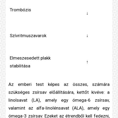
Trombózis
↓
Szívritmuszavarok
↓
Elmeszesedett
plakk
↑
stabilitása
Az emberi test képes az összes, számára
szükséges zsírsav előállítására, kettőt kivéve: a
linolsavat (LA), amely egy ómega-6 zsírsav,
valamint az alfa-linolénsavat (ALA), amely egy
ómega-3 zsírsav. Ezeket az étrendből kell fedezni,