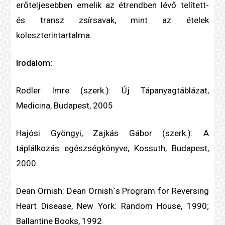
erőteljesebben emelik az étrendben lévő telített-
és transz zsírsavak, mint az ételek
koleszterin
tartalma.
Irodalom:
Rodler Imre (szerk.): Új Tápanyagtáblázat,
Medicina, Budapest, 2005
Hajósi Gyöngyi, Zajkás Gábor (szerk.): A
táplálkozás egészségkönyve, Kossuth, Budapest,
2000
Dean Ornish: Dean Ornish`s Program for Reversing
Heart Disease, New York: Random House, 1990;
Ballantine Books, 1992