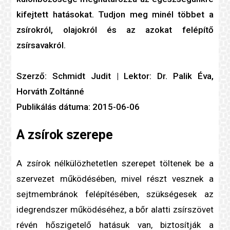
kifejtett hatásokat. Tudjon meg minél többet a
zsírokról, olajokról és az azokat felépítő
zsírsavakról.
Szerző: Schmidt Judit | Lektor: Dr. Palik Éva,
Horváth Zoltánné
Publikálás dátuma: 2015-06-06
A zsírok szerepe
A zsírok nélkülözhetetlen szerepet töltenek be a
szervezet működésében, mivel részt vesznek a
sejtmembrán
ok felépítésében, szükségesek az
idegrendszer működéséhez, a bőr alatti zsírszövet
révén hőszigetelő hatásuk van, biztosítják a