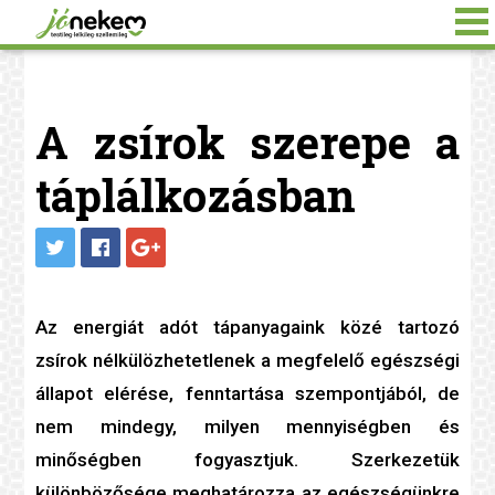
A zsírok szerepe a
táplálkozásban
Az energiát adót tápanyagaink közé tartozó
zsírok nélkülözhetetlenek a megfelelő egészségi
állapot elérése, fenntartása szempontjából, de
nem mindegy, milyen mennyiségben és
minőségben fogyasztjuk. Szerkezetük
különbözősége meghatározza az egészségünkre