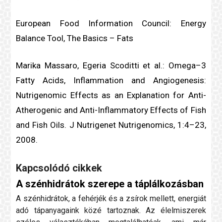
European Food Information Council: Energy
Balance Tool, The Basics – Fats
Marika Massaro, Egeria Scoditti et al.: Omega–3
Fatty Acids, Inflammation and Angiogenesis:
Nutri
genom
ic Effects as an Explanation for Anti-
Atherogenic and Anti-Inflammatory Effects of Fish
and Fish Oils. J Nutrigenet Nutri
genom
ics, 1:4–23,
2008.
Kapcsolódó cikkek
A szénhidrátok szerepe a táplálkozásban
A szénhidrátok, a fehérjék és a zsírok mellett, energiát
adó tápanyagaink közé tartoznak. Az élelmiszerek