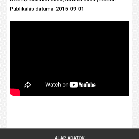
Publikálás dátuma: 2015-09-01
ALAP ADATOK