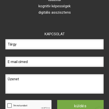
kognitív képességek
digitális asszisztens
KAPCSOLAT
küldés